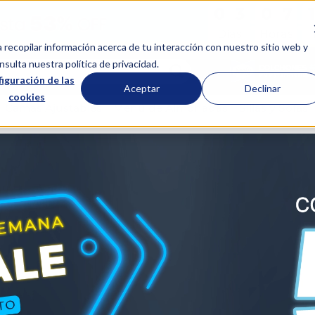
0
0
3
3
0
0
7
7
:
:
Días
Horas
a recopilar información acerca de tu interacción con nuestro sitio web y
scar...
sulta nuestra política de privacidad.
iguración de las
Aceptar
Declinar
cookies
Camas Ajustables
Menú de Almohadas
Sillas y Sofás