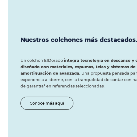
Nuestros colchones más destacados
Un colchón ElDorado
integra tecnología en descanso y 
diseñado con materiales, espumas, telas y sistemas de 
amortiguación de avanzada.
Una propuesta pensada para
experiencia al dormir, con la tranquilidad de contar con h
de garantía* en referencias seleccionadas.
Conoce más aquí