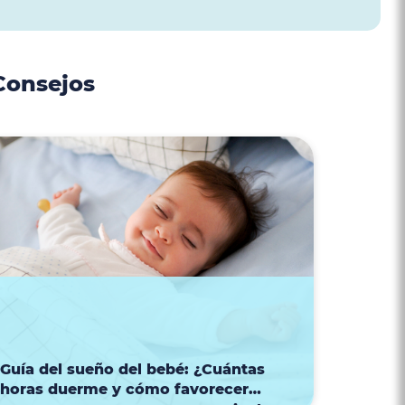
Consejos
4 de agosto de 2026
Guía del sueño del bebé: ¿Cuántas
horas duerme y cómo favorecer