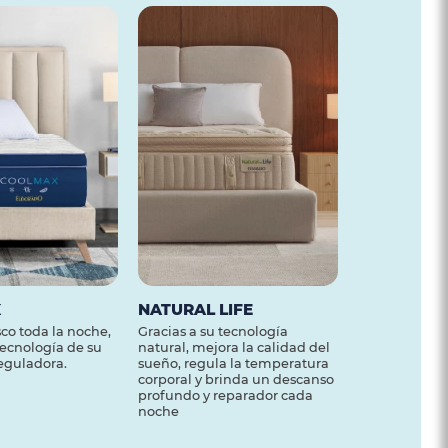
X
NATURAL LIFE
co toda la noche,
Gracias a su tecnología
 tecnología de su
natural, mejora la calidad del
eguladora.
sueño, regula la temperatura
corporal y brinda un descanso
profundo y reparador cada
noche