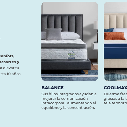
.
confort,
resortes y
 elevar tu
asta 10 años
BALANCE
COOLMA
Sus hilos integrados ayudan a
Duerme fres
mejorar la comunicación
gracias a la
intracorporal, aumentando el
tela termorr
equilibrio y la concentración.