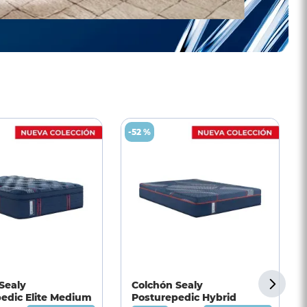
-
52 %
Sealy
Colchón Sealy
edic Elite Medium
Posturepedic Hybrid