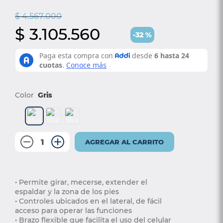
4
.
somma
$
4
.
567
.
000
5
.
coolmax
$
3
.
105
.
560
-
32
%
6
.
smart
7
.
protector colchón
8
.
elite
9
.
pro
Color
Gris
10
.
magnerest
－
＋
AGREGAR AL CARRITO
• Permite girar, mecerse, extender el 
espaldar y la zona de los pies 
• Controles ubicados en el lateral, de fácil 
acceso para operar las funciones 
• Brazo flexible que facilita el uso del celular 