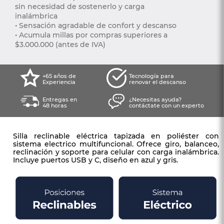
sin necesidad de sostenerlo y carga 
inalámbrica 
• Sensación agradable de confort y descanso 
• Acumula millas por compras superiores a 
$3.000.000 (antes de IVA)
+65 años de
Tecnología para
Experiencia
renovar el descanso
Entregas en
¿Necesitas ayuda?
48 horas
contáctate con un experto
Silla reclinable eléctrica tapizada en poliéster con
sistema electrico multifuncional. Ofrece giro, balanceo,
reclinación y soporte para celular con carga inalámbrica.
Incluye puertos USB y C, diseño en azul y gris.