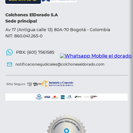
Sillas y Sofá camas
Colchones ElDorado S.A
Accesorios
Sede principal
Av 17 (Antigua calle 13) 80A-70 Bogotá - Colombia
NIT: 860.041.265-0
PBX: (601) 7561585
notificacionesjudiciales@colchoneseldorado.com