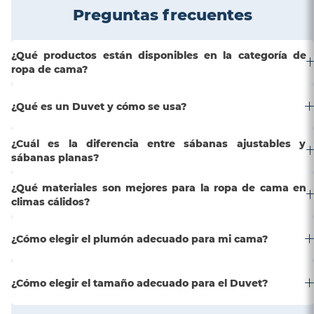
Preguntas frecuentes
¿Qué productos están disponibles en la categoría de
ropa de cama?
¿Qué es un Duvet y cómo se usa?
¿Cuál es la diferencia entre sábanas ajustables y
sábanas planas?
¿Qué materiales son mejores para la ropa de cama en
climas cálidos?
¿Cómo elegir el plumón adecuado para mi cama?
¿Cómo elegir el tamaño adecuado para el Duvet?