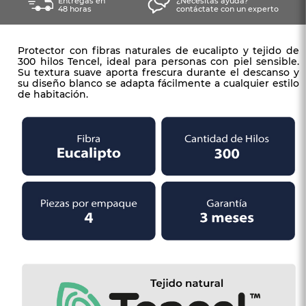
Entregas en
¿Necesitas ayuda?
48 horas
contáctate con un experto
Protector con fibras naturales de eucalipto y tejido de
300 hilos Tencel, ideal para personas con piel sensible.
Su textura suave aporta frescura durante el descanso y
su diseño blanco se adapta fácilmente a cualquier estilo
de habitación.