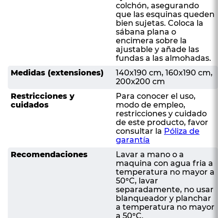
colchón, asegurando
que las esquinas queden
bien sujetas. Coloca la
sábana plana o
encimera sobre la
ajustable y añade las
fundas a las almohadas.
Medidas (extensiones)
140x190 cm, 160x190 cm,
200x200 cm
Restricciones y
Para conocer el uso,
cuidados
modo de empleo,
restricciones y cuidado
de este producto, favor
consultar la
Póliza de
garantía
Recomendaciones
Lavar a mano o a
maquina con agua fria a
temperatura no mayor a
50°C, lavar
separadamente, no usar
blanqueador y planchar
a temperatura no mayor
a 50°C.