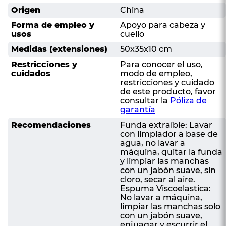
Origen
China
Forma de empleo y
Apoyo para cabeza y
usos
cuello
Medidas (extensiones)
50x35x10 cm
Restricciones y
Para conocer el uso,
cuidados
modo de empleo,
restricciones y cuidado
de este producto, favor
consultar la
Póliza de
garantía
Recomendaciones
Funda extraíble: Lavar
con limpiador a base de
agua, no lavar a
máquina, quitar la funda
y limpiar las manchas
con un jabón suave, sin
cloro, secar al aire.
Espuma Viscoelastica:
No lavar a máquina,
limpiar las manchas solo
con un jabón suave,
enjuagar y escurrir el