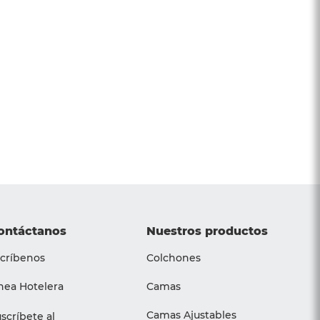
ontáctanos
Nuestros productos
críbenos
Colchones
nea Hotelera
Camas
Camas Ajustables
scríbete al