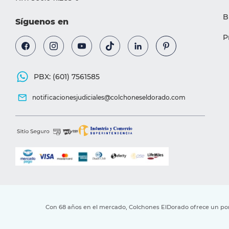
B
Síguenos en
P
PBX: (601) 7561585
notificacionesjudiciales@colchoneseldorado.com
Con 68 años en el mercado, Colchones ElDorado ofrece un port