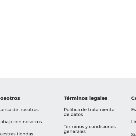
osotros
Términos legales
C
cerca de nosotros
Política de tratamiento
Es
de datos
rabaja con nosotros
Lí
Términos y condiciones
generales
uestras tiendas
Su