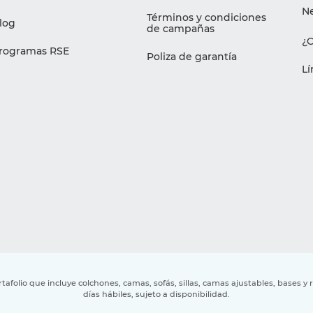
Ne
Términos y condiciones
log
de campañas
¿
rogramas RSE
Poliza de garantía
Lí
afolio que incluye colchones, camas, sofás, sillas, camas ajustables, bases y
días hábiles, sujeto a disponibilidad.