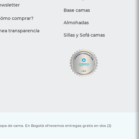
wsletter
Base camas
Cómo comprar?
Almohadas
nea transparencia
Sillas y Sofá camas
 ropa de cama. En Bogotá ofrecemos entregas gratis en dos (2)