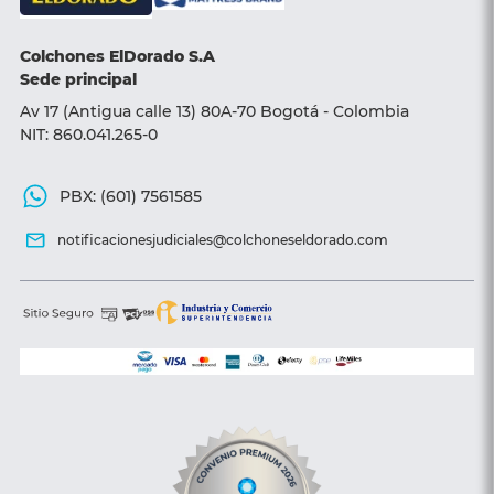
Sillas y Sofá camas
Colchones ElDorado S.A
Accesorios
Sede principal
Av 17 (Antigua calle 13) 80A-70 Bogotá - Colombia
NIT: 860.041.265-0
PBX: (601) 7561585
notificacionesjudiciales@colchoneseldorado.com