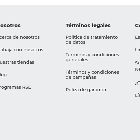
osotros
Términos legales
C
cerca de nosotros
Política de tratamiento
Es
de datos
rabaja con nosotros
Lí
Términos y condiciones
generales
uestras tiendas
Su
Ne
Términos y condiciones
log
de campañas
¿
rogramas RSE
Poliza de garantía
Lí