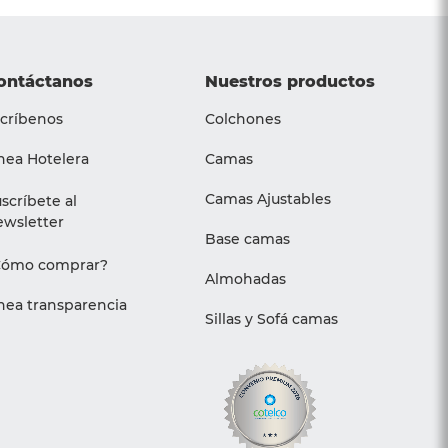
ontáctanos
Nuestros productos
críbenos
Colchones
nea Hotelera
Camas
Camas Ajustables
scríbete al
wsletter
Base camas
Cómo comprar?
Almohadas
nea transparencia
Sillas y Sofá camas