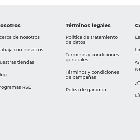
osotros
Términos legales
C
cerca de nosotros
Política de tratamiento
Es
de datos
rabaja con nosotros
Lí
Términos y condiciones
generales
uestras tiendas
Su
Ne
Términos y condiciones
log
de campañas
¿
rogramas RSE
Poliza de garantía
Lí