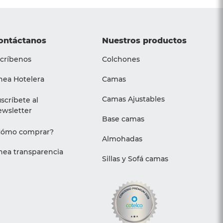
ontáctanos
Nuestros productos
críbenos
Colchones
nea Hotelera
Camas
Camas Ajustables
scríbete al
wsletter
Base camas
Cómo comprar?
Almohadas
nea transparencia
Sillas y Sofá camas