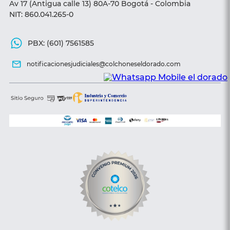
Av 17 (Antigua calle 13) 80A-70 Bogotá - Colombia
NIT: 860.041.265-0
PBX: (601) 7561585
notificacionesjudiciales@colchoneseldorado.com