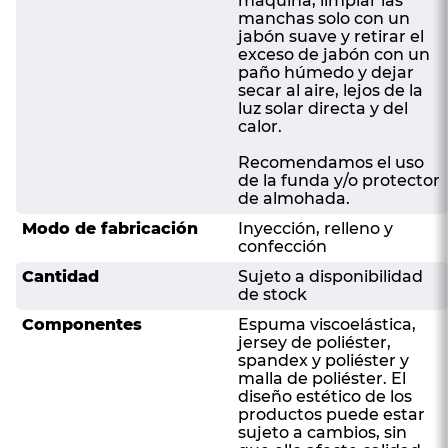
máquina, limpiar las
manchas solo con un
jabón suave y retirar el
exceso de jabón con un
paño húmedo y dejar
secar al aire, lejos de la
luz solar directa y del
calor.
Recomendamos el uso
de la funda y/o protector
de almohada.
Modo de fabricación
Inyección, relleno y
confección
Cantidad
Sujeto a disponibilidad
de stock
Componentes
Espuma viscoelástica,
jersey de poliéster,
spandex y poliéster y
malla de poliéster. El
diseño estético de los
productos puede estar
sujeto a cambios, sin