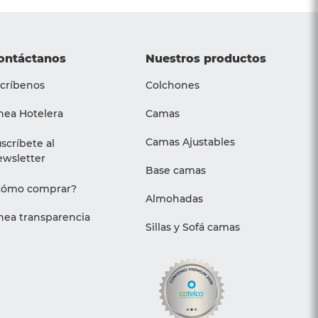
ontáctanos
Nuestros productos
críbenos
Colchones
nea Hotelera
Camas
Camas Ajustables
scríbete al
wsletter
Base camas
Cómo comprar?
Almohadas
nea transparencia
Sillas y Sofá camas