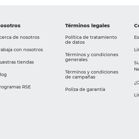
osotros
Términos legales
C
cerca de nosotros
Política de tratamiento
Es
de datos
rabaja con nosotros
Lí
Términos y condiciones
generales
uestras tiendas
Su
Ne
Términos y condiciones
log
de campañas
¿
rogramas RSE
Poliza de garantía
Lí