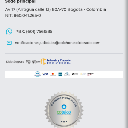
Sede principal
Av 17 (Antigua calle 13) 80A-70 Bogotá - Colombia
NIT: 860.041.265-0
PBX: (601) 7561585
notificacionesjudiciales@colchoneseldorado.com