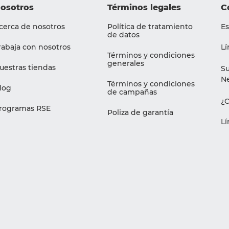
osotros
Términos legales
C
cerca de nosotros
Política de tratamiento
Es
de datos
rabaja con nosotros
Lí
Términos y condiciones
generales
uestras tiendas
Su
Ne
Términos y condiciones
log
de campañas
¿
rogramas RSE
Poliza de garantía
Lí