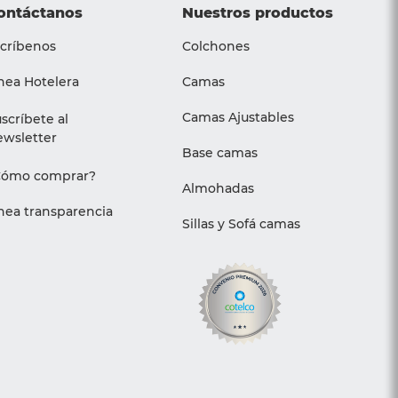
ontáctanos
Nuestros productos
críbenos
Colchones
nea Hotelera
Camas
Camas Ajustables
scríbete al
wsletter
Base camas
Cómo comprar?
Almohadas
nea transparencia
Sillas y Sofá camas