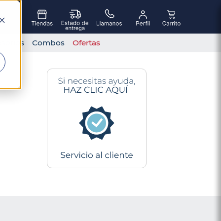
sorios
Combos
Ofertas