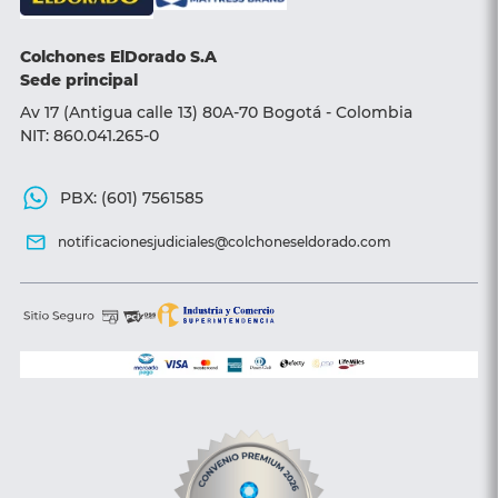
Sillas y Sofá camas
Colchones ElDorado S.A
Accesorios
Sede principal
Av 17 (Antigua calle 13) 80A-70 Bogotá - Colombia
NIT: 860.041.265-0
PBX: (601) 7561585
notificacionesjudiciales@colchoneseldorado.com