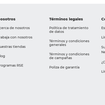
osotros
Términos legales
C
cerca de nosotros
Política de tratamiento
Es
de datos
rabaja con nosotros
Lí
Términos y condiciones
generales
uestras tiendas
Su
Ne
Términos y condiciones
log
de campañas
¿
rogramas RSE
Poliza de garantía
Lí