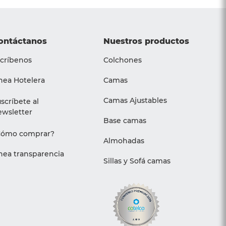
ontáctanos
Nuestros productos
críbenos
Colchones
nea Hotelera
Camas
Camas Ajustables
scríbete al
wsletter
Base camas
Cómo comprar?
Almohadas
nea transparencia
Sillas y Sofá camas