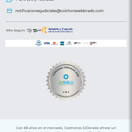
notificacionesjudiciales@colchoneseldorado.com
Con 68 años en el mercado, Colchones ElDorado ofrece un