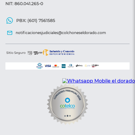
NIT: 860.041.265-0
PBX: (601) 7561585
notificacionesjudiciales@colchoneseldorado.com