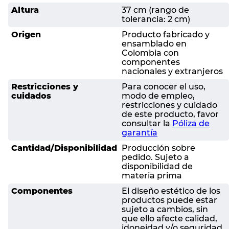
Altura
37 cm (rango de
tolerancia: 2 cm)
Origen
Producto fabricado y
ensamblado en
Colombia con
componentes
nacionales y extranjeros
Restricciones y
Para conocer el uso,
cuidados
modo de empleo,
restricciones y cuidado
de este producto, favor
consultar la
Póliza de
garantía
Cantidad/Disponibilidad
Producción sobre
pedido. Sujeto a
disponibilidad de
materia prima
Componentes
El diseño estético de los
productos puede estar
sujeto a cambios, sin
que ello afecte calidad,
idoneidad y/o seguridad