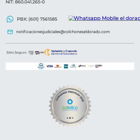
NIT: 860.041.265-0
PBX: (601) 7561585
notificacionesjudiciales@colchoneseldorado.com